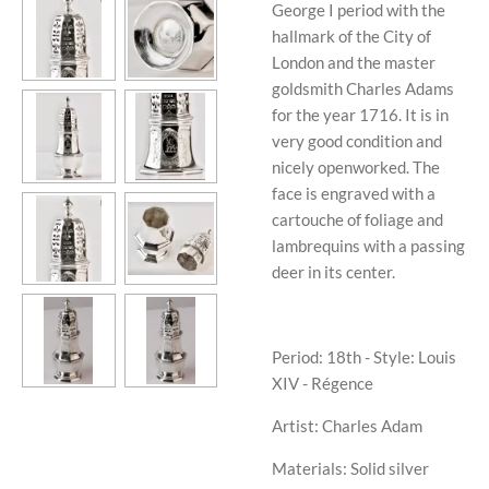
George I period
with the
hallmark of the City of
London and the master
goldsmith Charles Adams
for the year 1716. It is in
very good condition and
nicely openworked. The
face is engraved with a
cartouche of foliage and
lambrequins with a passing
deer in its center.
Period: 18th - Style: Louis
XIV - Régence
Artist: Charles Adam
Materials: Solid silver