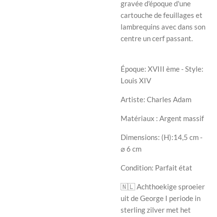
gravée d'époque d'une
cartouche de feuillages et
lambrequins avec dans son
centre un cerf passant.
Époque: XVIII ème - Style:
Louis XIV
Artiste: Charles Adam
Matériaux :
Argent massif
Dimensions: (H):14,5
cm -
⌀ 6 cm
Condition: Parfait état
🇳🇱 Achthoekige sproeier
uit de George I periode in
sterling zilver met het