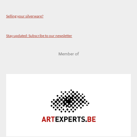
Selling your silverware?
Stay updated: Subscribe to our newsletter
Member of