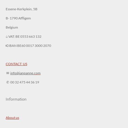
Essene-Kerkplein, 5B
B- 1790 Affligem
Belgium
⌂ VAT: BE 0553 663 132
⑆ IBAN BE60 0017 3000 2070
CONTACT US
✉︎
info@ianpanne.
com
✆ 00 32 475 44 36 19
Information
About us