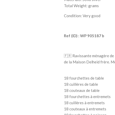
Total Weight: grams
Condition: Very good
Ref (ID) : WP 905187 b
🇫🇷
Ravissante ménagère de 
de la Maison Delheid frère. M
18 fourchettes de table
18 cuillères de table
18 couteaux de table
18 fourchettes à entremets
18 cuillères à entremets
18 couteaux à entremets
18 fourchettes à poisson