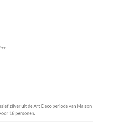
Déco
ssief zilver uit de Art Deco periode van Maison
 voor 18 personen.