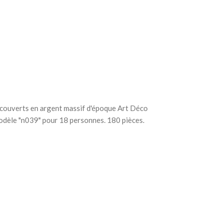
couverts en argent massif d'époque Art Déco
odèle "n039" pour 18 personnes. 180 pièces.