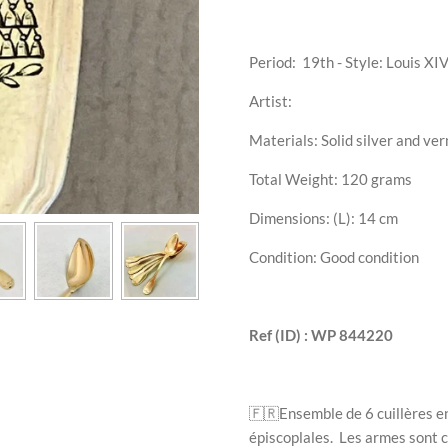
Period: 19th - Style: Louis XI
Artist:
Materials: Solid silver and ver
Total Weight: 120 grams
Dimensions: (L): 14 cm
Condition: Good condition
Ref (ID) : WP 844220
🇫🇷
Ensemble de 6 cuillères e
épiscoplales. Les armes sont c