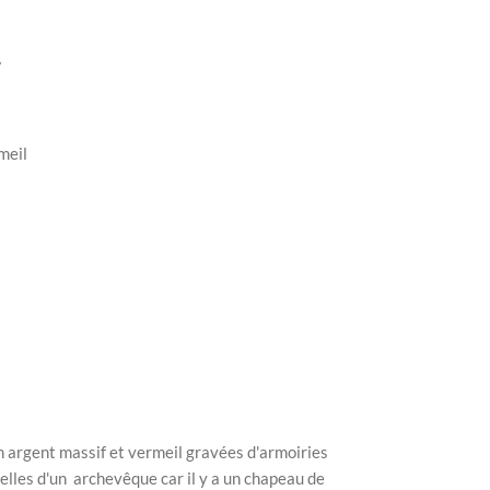
V
meil
n argent massif et vermeil gravées d'armoiries
elles d'un archevêque car il y a un chapeau de