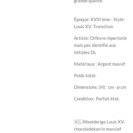
grande qualité.
Époque: XVIII ème - Style:
Louis XV- Transition
Artiste: Orfèvre répertorié
mais pas identifié aux
initiales DL
Matériaux : Argent massif
Poids total:
Dimensions: (H):
cm - ⌀ cm
Condition: Parfait état.
🇳🇱
Weelderige Louis XV-
chocoladekan in massief