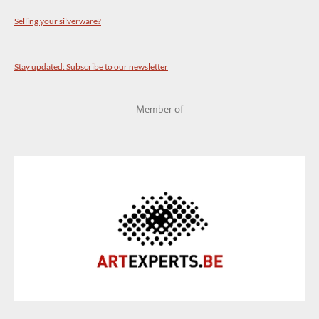
Selling your silverware?
Stay updated: Subscribe to our newsletter
Member of