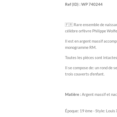
Ref (ID) : WP 740244
🇫🇷
Rare ensemble de naissanc
célèbre orfèvre Philippe Wolfe
Il est en argent massif accomp
monogramme RM.
Toutes les pièces sont intactes 
Il se compose de: un rond de se
trois couverts d'enfant.
Matière :
Argent massif et na
Époque: 19 ème - Style: Louis 