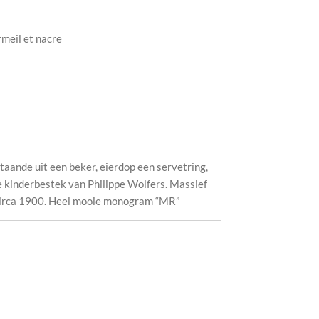
rmeil et nacre
taande uit een beker, eierdop een servetring,
ie kinderbestek van Philippe Wolfers. Massief
 Circa 1900. Heel mooie monogram “MR”