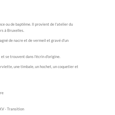
e ou de baptême. Il provient de l'atelier du
rs à Bruxelles.
agné de nacre et de vermeil et gravé d'un
et se trouvent dans l'écrin d'origine.
rviette, une timbale, un hochet, un coquetier et
cre
XV - Transition