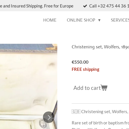
e and Insured Shipping. Free for Europe
Call +32 475 44 36 1
HOME
ONLINE SHOP
SERVICE
Christening set, Wolfers, 1890
€550.00
FREE shipping
Add to cart
🇬🇧 Christening set, Wolfers,
Rare set of birth or baptism f