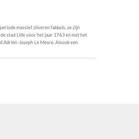
eriode massief zilveren fakkels, ze zijn
de stad Lille voor het jaar 1763 en met het
id Adrien-Joseph Le Mesre. Alsook een