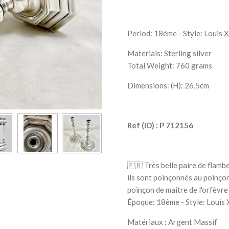
Period: 18ème - Style: Louis 
Materials: Sterling silver
Total Weight: 760 grams
Dimensions: (H): 26,5cm
Ref (ID) : P 712156
🇫🇷 Très belle paire de flamb
ils sont poinçonnés au poinçon 
poinçon de maître de l'orfèv
Époque: 18ème - Style: Louis
Matériaux : Argent Massif