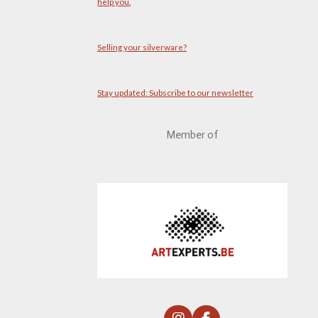
help you.
Selling your silverware?
Stay updated: Subscribe to our newsletter
Member of